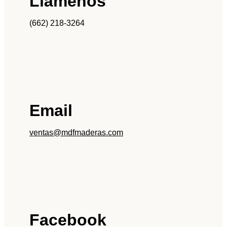
Llámenos
(662) 218-3264
Email
ventas@mdfmaderas.com
Facebook