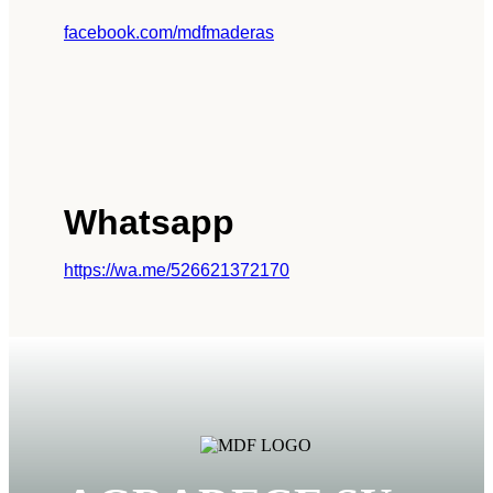
facebook.com/mdfmaderas
Whatsapp
https://wa.me/526621372170