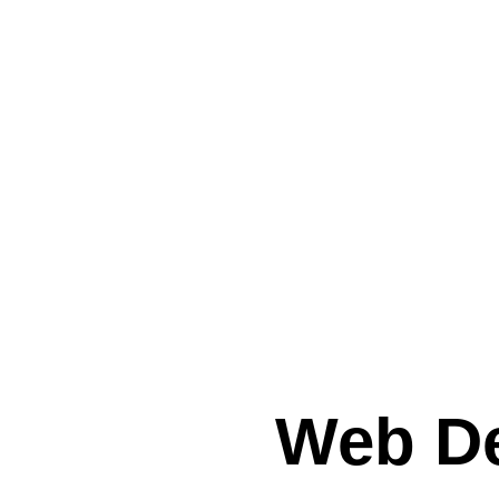
Web D