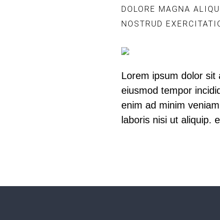
DOLORE MAGNA ALIQUA
NOSTRUD EXERCITATIO
Lorem ipsum dolor sit 
eiusmod tempor incidid
enim ad minim veniam,
laboris nisi ut aliqui