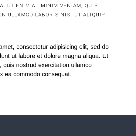
. UT ENIM AD MINIM VENIAM, QUIS
N ULLAMCO LABORIS NISI UT ALIQUIP.
amet, consectetur adipisicing elit, sed do
unt ut labore et dolore magna aliqua. Ut
 quis nostrud exercitation ullamco
p. ex ea commodo consequat.