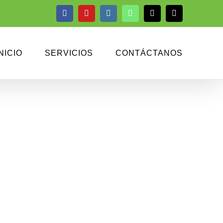
Facebook
YouTube
Instagram
WhatsApp
Phone
Email
NICIO
SERVICIOS
CONTÁCTANOS