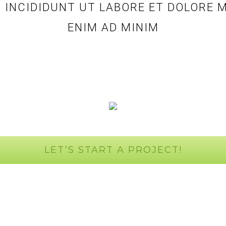
INCIDIDUNT UT LABORE ET DOLORE 
ENIM AD MINIM
LET’S START A PROJECT!