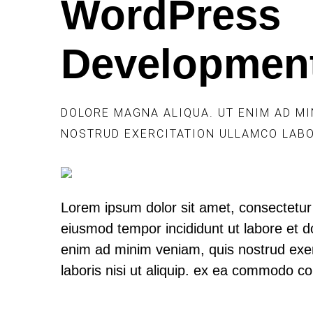
WordPress
Developmen
DOLORE MAGNA ALIQUA. UT ENIM AD MI
NOSTRUD EXERCITATION ULLAMCO LABOR
Lorem ipsum dolor sit amet, consectetur a
eiusmod tempor incididunt ut labore et d
enim ad minim veniam, quis nostrud exer
laboris nisi ut aliquip. ex ea commodo c