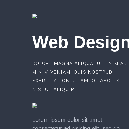
Web Desig
DOLORE MAGNA ALIQUA. UT ENIM AD
MINIM VENIAM, QUIS NOSTRUD
EXERCITATION ULLAMCO LABORIS
NISI UT ALIQUIP.
Lorem ipsum dolor sit amet,
consectetur adipisicing elit, sed do