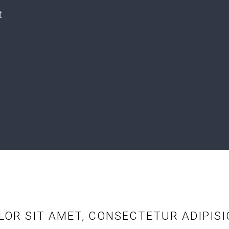
t
OR SIT AMET, CONSECTETUR ADIPISIC