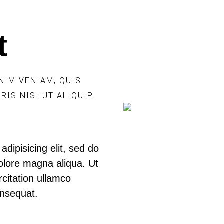
t
NIM VENIAM, QUIS
IS NISI UT ALIQUIP.
dipisicing elit, sed do
olore magna aliqua. Ut
citation ullamco
onsequat.